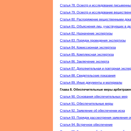
Статья 78. Осмотр и исследование письменны
Статья 79. Осмотр и исследование веществен
Статья 80. Распоряжение вещественными док
Статья 81. Объяснения лиц, участвующих в де
Статья 82. Назначение экспертизы
Статья 83. Порядок проведения экспертизы
Статья 84. Комиссионная экспертиза
Статья 85. Комплексная экспертиза
Статья 86. Заключение эксперта
Статья 87. Дополнительная и повторная экспе
Статья 88. Свидетельские показания
Статья 89. Иные документы и материалы
Глава 8. Обеспечительные меры арбитражн
Статья 90. Основания обеспечительных мер
Статья 91. Обеспечительные меры
Статья 92. Заявление об обеспечении иска
Статья 93. Порядок рассмотрения заявления о
Статья 94. Встречное обеспечение