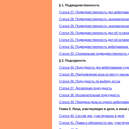
§ 1. Подведомственность
Статья 27. Подведомственность дел арбитраж
Статья 28. Подведомственность экономически
Статья 29. Подведомственность экономически
Статья 30. Подведомственность дел об устан
Статья 31. Подведомственность дел об оспари
Статья 32. Подведомственность арбитражным 
Статья 33. Специальная подведомственность
§ 2. Подсудность
Статья 34. Подсудность дел арбитражным суд
Статья 35. Предъявление иска по месту нахож
Статья 36. Подсудность по выбору истца
Статья 37. Договорная подсудность
Статья 38. Исключительная подсудность
Статья 39. Передача дела из одного арбитражн
Глава 5. Лица, участвующие в деле, и ины
Статья 40. Состав лиц, участвующих в деле
Статья 41. Права и обязанности лиц, участвую