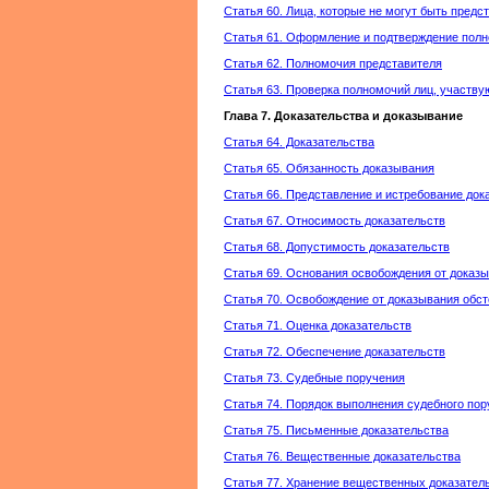
Статья 60. Лица, которые не могут быть пред
Статья 61. Оформление и подтверждение пол
Статья 62. Полномочия представителя
Статья 63. Проверка полномочий лиц, участву
Глава 7. Доказательства и доказывание
Статья 64. Доказательства
Статья 65. Обязанность доказывания
Статья 66. Представление и истребование док
Статья 67. Относимость доказательств
Статья 68. Допустимость доказательств
Статья 69. Основания освобождения от доказ
Статья 70. Освобождение от доказывания обс
Статья 71. Оценка доказательств
Статья 72. Обеспечение доказательств
Статья 73. Судебные поручения
Статья 74. Порядок выполнения судебного по
Статья 75. Письменные доказательства
Статья 76. Вещественные доказательства
Статья 77. Хранение вещественных доказател