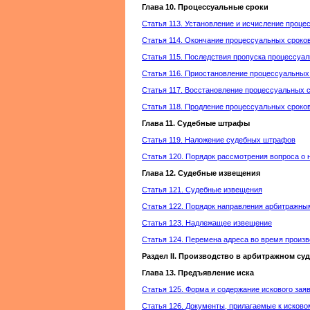
Глава 10. Процессуальные сроки
Статья 113. Установление и исчисление проце
Статья 114. Окончание процессуальных сроко
Статья 115. Последствия пропуска процессуа
Статья 116. Приостановление процессуальных
Статья 117. Восстановление процессуальных 
Статья 118. Продление процессуальных сроко
Глава 11. Судебные штрафы
Статья 119. Наложение судебных штрафов
Статья 120. Порядок рассмотрения вопроса о
Глава 12. Судебные извещения
Статья 121. Судебные извещения
Статья 122. Порядок направления арбитражны
Статья 123. Надлежащее извещение
Статья 124. Перемена адреса во время произв
Раздел II. Производство в арбитражном су
Глава 13. Предъявление иска
Статья 125. Форма и содержание искового зая
Статья 126. Документы, прилагаемые к исков