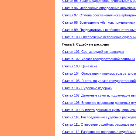
Статья 95. Замена одной обеспечительной ме
Статья 96. Исполнение определения арбитражн
Статья 97. Отмена обеспечения иска арбитра
Статья 98. Возмещение убытков, причиненных
Статья 99. Предварительные обеспечительны
Статья 100. Обеспечение исполнения судебны
Глава 9. Судебные расходы
Статья 101. Состав судебных расходов
Статья 102. Уплата государственной пошлины
Статья 103. Цена иска
Статья 104. Основания и порядок возврата ил
Статья 105. Льготы по уплате государственно
Статья 106. Судебные издержки
Статья 107. Денежные суммы, подлежащие вып
Статья 108. Внесение сторонами денежных су
Статья 109. Выплата денежных сумм, причита
Статья 110. Распределение судебных расходо
Статья 111. Отнесение судебных расходов на
Статья 112. Разрешение вопросов о судебных